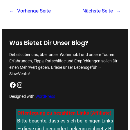
←
Vorherige Seite
Nächste Seite
→
Was Bietet Dir Unser Blog?
Details über uns, über unser Wohnmobil und unsere Touren.
Erfahrungen, Tipps, Ratschläge und Empfehlungen sollen Dir
einen Mehrwert geben. Erlebe unser Lebensgefühl =
SlowVento!
Facebook
Instagram
Designed with
WordPress
Offenlegung zu bezahlten Links (Affiliate)
:
Bitte beachte, dass es sich bei einigen Links
–
diese sind gesondert gekennzeichnet
z.B.