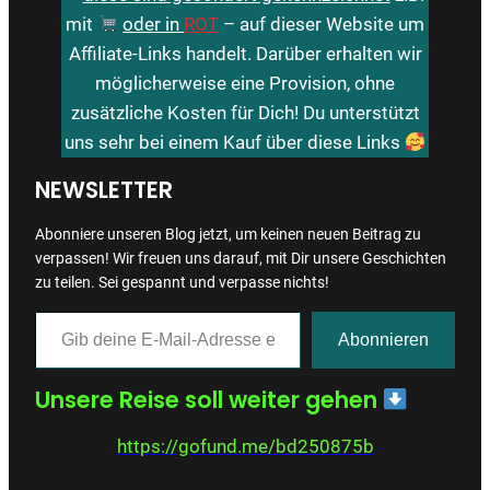
mit
oder in
ROT
– auf dieser Website um
Affiliate-Links handelt. Darüber erhalten wir
möglicherweise eine Provision, ohne
zusätzliche Kosten für Dich! Du unterstützt
uns sehr bei einem Kauf über diese Links
NEWSLETTER
Abonniere unseren Blog jetzt, um keinen neuen Beitrag zu
verpassen! Wir freuen uns darauf, mit Dir unsere Geschichten
zu teilen. Sei gespannt und verpasse nichts!
Gib deine E-Mail-Adresse ein …
Abonnieren
Unsere Reise soll weiter gehen
https://gofund.me/bd250875b