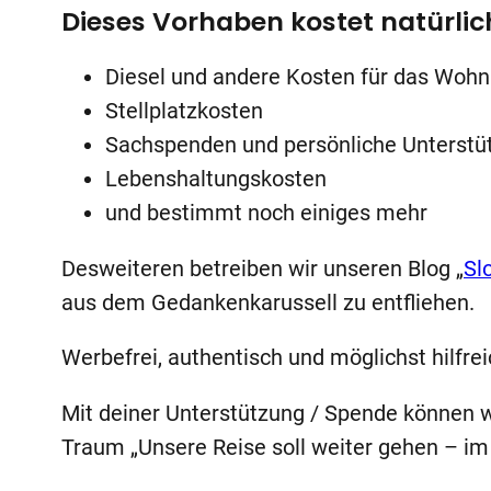
Dieses Vorhaben kostet natürlic
Diesel und andere Kosten für das Woh
Stellplatzkosten
Sachspenden und persönliche Unterstüt
Lebenshaltungskosten
und bestimmt noch einiges mehr
Desweiteren betreiben wir unseren Blog „
Sl
aus dem Gedankenkarussell zu entfliehen.
Werbefrei, authentisch und möglichst hilfre
Mit deiner Unterstützung / Spende können wi
Traum „Unsere Reise soll weiter gehen – im