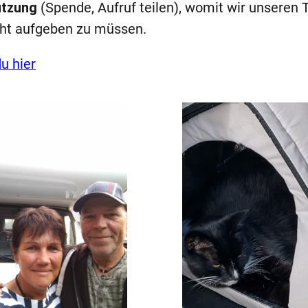
ützung
(Spende, Aufruf teilen), womit wir unsere
cht aufgeben zu müssen.
u hier