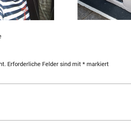
e
ht.
Erforderliche Felder sind mit
*
markiert