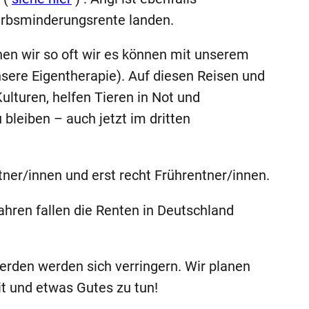
werbsminderungsrente landen.
ehen wir so oft wir es können mit unserem
sere Eigentherapie). Auf diesen Reisen und
ulturen, helfen Tieren in Not und
 bleiben – auch jetzt im dritten
ner/innen und erst recht Frührentner/innen.
hren fallen die Renten in Deutschland
erden werden sich verringern. Wir planen
it und etwas Gutes zu tun!