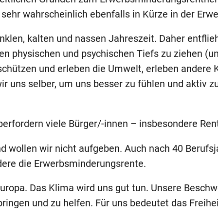
 sehr wahrscheinlich ebenfalls in Kürze in der Er
unklen, kalten und nassen Jahreszeit. Daher entfli
n physischen und psychischen Tiefs zu ziehen (un
 schützen und erleben die Umwelt, erleben andere K
r uns selber, um uns besser zu fühlen und aktiv zu
rfordern viele Bürger/-innen – insbesondere Rent
wollen wir nicht aufgeben. Auch nach 40 Berufsja
ndere die Erwerbsminderungsrente.
uropa. Das Klima wird uns gut tun. Unsere Beschw
bringen und zu helfen. Für uns bedeutet das Freihe