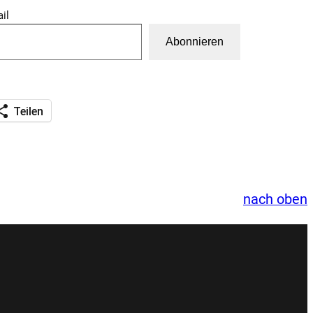
il
Abonnieren
Teilen
nach oben