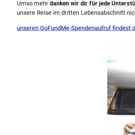
Umso mehr
danken wir dir für jede Unterst
unsere Reise im dritten Lebensabschnitt ni
unseren GoFundMe-Spendenaufruf findest d