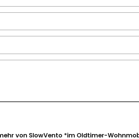
mehr von SlowVento *im Oldtimer-Wohnmobi