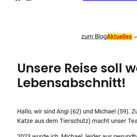
zum Blog
Aktuelles
Unsere Reise soll w
Lebensabschnitt!
Hallo, wir sind Angi (62) und Michael (59).
Katze aus dem Tierschutz) macht unser Te
2023 wurde ich, Michael, leider aus gesun