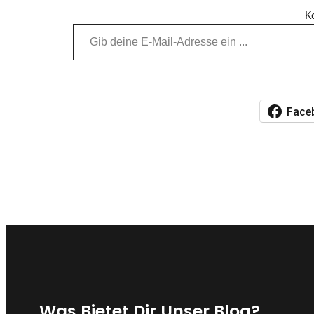
K
Gib deine E-Mail-Adresse ein …
Face
Was Bietet Dir Unser Blog?