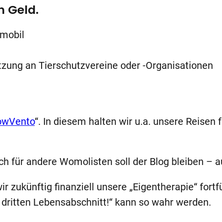
h Geld.
nmobil
zung an Tierschutzvereine oder -Organisationen
owVento
“. In diesem halten wir u.a. unsere Reisen f
ich für andere Womolisten soll der Blog bleiben – a
r zukünftig finanziell unsere „Eigentherapie“ for
 dritten Lebensabschnitt!“ kann so wahr werden.