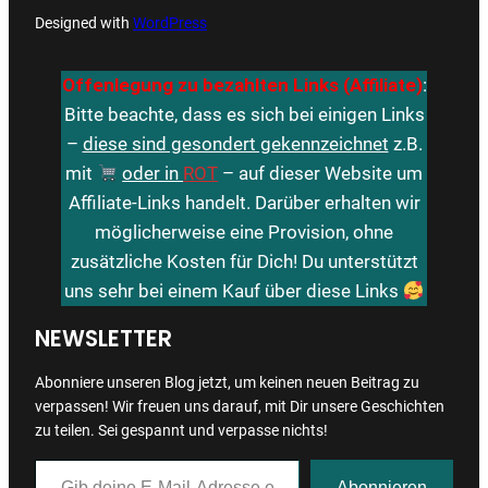
Designed with
WordPress
Offenlegung zu bezahlten Links (Affiliate)
:
Bitte beachte, dass es sich bei einigen Links
–
diese sind gesondert gekennzeichnet
z.B.
mit
oder in
ROT
– auf dieser Website um
Affiliate-Links handelt. Darüber erhalten wir
möglicherweise eine Provision, ohne
zusätzliche Kosten für Dich! Du unterstützt
uns sehr bei einem Kauf über diese Links
NEWSLETTER
Abonniere unseren Blog jetzt, um keinen neuen Beitrag zu
verpassen! Wir freuen uns darauf, mit Dir unsere Geschichten
zu teilen. Sei gespannt und verpasse nichts!
Gib deine E-Mail-Adresse ein …
Abonnieren