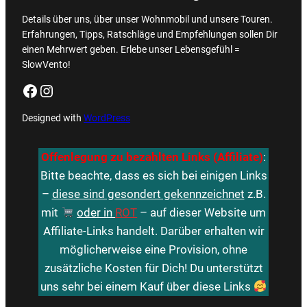
Details über uns, über unser Wohnmobil und unsere Touren.
Erfahrungen, Tipps, Ratschläge und Empfehlungen sollen Dir
einen Mehrwert geben. Erlebe unser Lebensgefühl =
SlowVento!
Facebook
Instagram
Designed with
WordPress
Offenlegung zu bezahlten Links (Affiliate)
:
Bitte beachte, dass es sich bei einigen Links
–
diese sind gesondert gekennzeichnet
z.B.
mit
oder in
ROT
– auf dieser Website um
Affiliate-Links handelt. Darüber erhalten wir
möglicherweise eine Provision, ohne
zusätzliche Kosten für Dich! Du unterstützt
uns sehr bei einem Kauf über diese Links