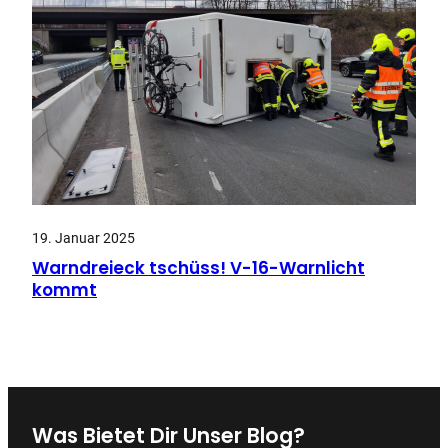
19. Januar 2025
Warndreieck tschüss! V-16-Warnlicht
kommt
Was Bietet Dir Unser Blog?