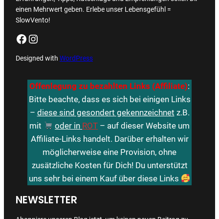
einen Mehrwert geben. Erlebe unser Lebensgefühl =
SlowVento!
Facebook
Instagram
Designed with
WordPress
Offenlegung zu bezahlten Links (Affiliate)
:
Bitte beachte, dass es sich bei einigen Links
–
diese sind gesondert gekennzeichnet
z.B.
mit
oder in
ROT
– auf dieser Website um
Affiliate-Links handelt. Darüber erhalten wir
möglicherweise eine Provision, ohne
zusätzliche Kosten für Dich! Du unterstützt
uns sehr bei einem Kauf über diese Links
NEWSLETTER