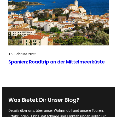
15. Februar 2025
Spanien: Roadtrip an der Mittelmeerküste
Was Bietet Dir Unser Blog?
Details über uns, über unser Wohnmobil und unsere Touren.
Erfahrungen, Tipps, Ratschläge und Empfehlungen sollen Dir