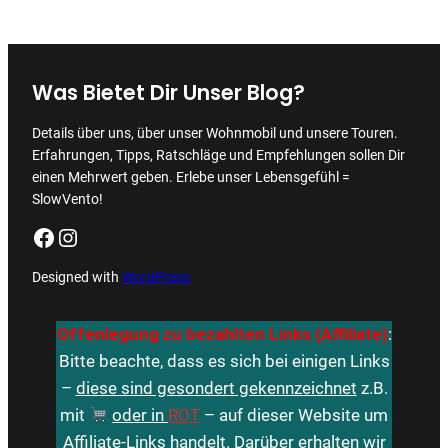
Was Bietet Dir Unser Blog?
Details über uns, über unser Wohnmobil und unsere Touren.
Erfahrungen, Tipps, Ratschläge und Empfehlungen sollen Dir
einen Mehrwert geben. Erlebe unser Lebensgefühl =
SlowVento!
Facebook
Instagram
Designed with
WordPress
Offenlegung zu bezahlten Links (Affiliate)
:
Bitte beachte, dass es sich bei einigen Links
–
diese sind gesondert gekennzeichnet
z.B.
mit
oder in
ROT
– auf dieser Website um
Affiliate-Links handelt. Darüber erhalten wir