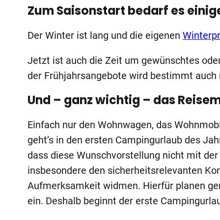
Zum Saisonstart bedarf es einig
Der Winter ist lang und die eigenen
Winterpr
Jetzt ist auch die Zeit um gewünschtes ode
der Frühjahrsangebote wird bestimmt au
Und – ganz wichtig – das Reisem
Einfach nur den Wohnwagen, das Wohnmobil
geht’s in den ersten Campingurlaub des Jah
dass diese Wunschvorstellung nicht mit der
insbesondere den sicherheitsrelevanten Ko
Aufmerksamkeit widmen. Hierfür planen ge
ein. Deshalb beginnt der erste Campingurlau