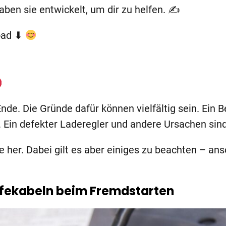
haben sie entwickelt, um dir zu helfen. ✍
load ⬇
de. Die Gründe dafür können vielfältig sein. Ein Be
Ein defekter Laderegler und andere Ursachen sind
e her. Dabei gilt es aber einiges zu beachten – an
ilfekabeln beim Fremdstarten