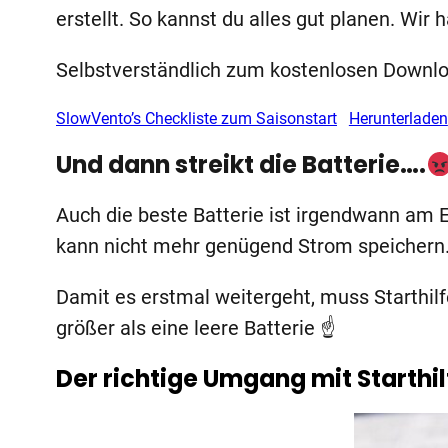
erstellt. So kannst du alles gut planen. Wir 
Selbstverständlich zum kostenlosen Down
SlowVento’s Checkliste zum Saisonstart
Herunterladen
Und dann streikt die Batterie….
Auch die beste Batterie ist irgendwann am En
kann nicht mehr genügend Strom speichern. 
Damit es erstmal weitergeht, muss Starthilf
größer als eine leere Batterie ☝
Der richtige Umgang mit Starth