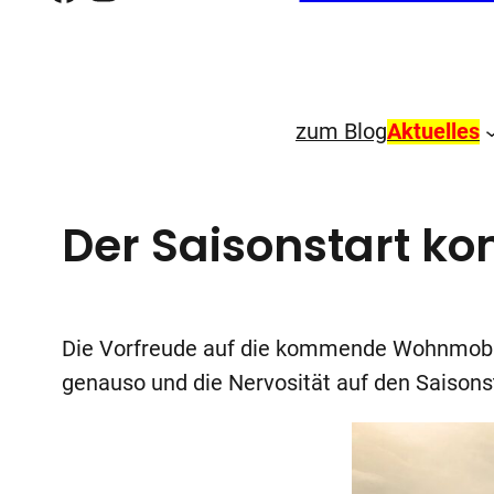
zum Blog
Aktuelles
Der Saisonstart k
Die Vorfreude auf die kommende Wohnmobil-
genauso und die Nervosität auf den Saisons