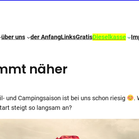
über uns
der Anfang
Links
Gratis
Dieselkasse
Im
ommt näher
 und Campingsaison ist bei uns schon riesig
.
tart steigt so langsam an?