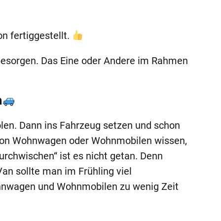
n fertiggestellt.
 besorgen. Das Eine oder Andere im Rahmen
n
en. Dann ins Fahrzeug setzen und schon
er von Wohnwagen oder Wohnmobilen wissen,
urchwischen“ ist es nicht getan. Denn
 sollte man im Frühling viel
ohnwagen und Wohnmobilen zu wenig Zeit