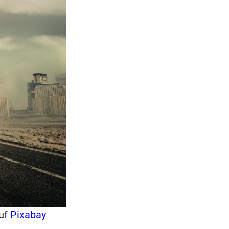
uf
Pixabay