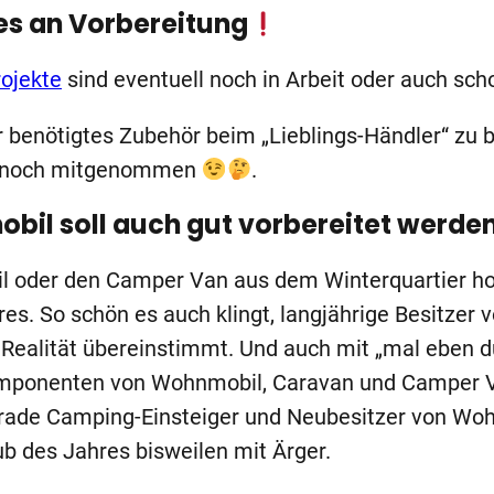
es an Vorbereitung
ojekte
sind eventuell noch in Arbeit oder auch scho
r benötigtes Zubehör beim „Lieblings-Händler“ zu
ch noch mitgenommen
.
obil soll auch gut vorbereitet werde
 oder den Camper Van aus dem Winterquartier hol
res. So schön es auch klingt, langjährige Besitz
 Realität übereinstimmt. Und auch mit „mal eben d
mponenten von Wohnmobil, Caravan und Camper Van
rade Camping-Einsteiger und Neubesitzer von W
b des Jahres bisweilen mit Ärger.