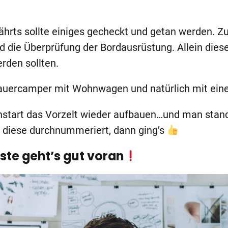
ährts sollte einiges gecheckt und getan werden. Z
 die Überprüfung der Bordausrüstung. Allein diese
rden sollten.
auercamper mit Wohnwagen und natürlich mit ein
start das Vorzelt wieder aufbauen…und man stand
r diese durchnummeriert, dann ging’s
ste geht’s gut voran