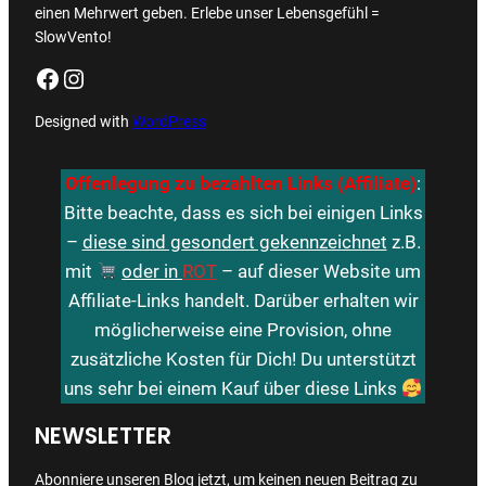
einen Mehrwert geben. Erlebe unser Lebensgefühl =
SlowVento!
Facebook
Instagram
Designed with
WordPress
Offenlegung zu bezahlten Links (Affiliate)
:
Bitte beachte, dass es sich bei einigen Links
–
diese sind gesondert gekennzeichnet
z.B.
mit
oder in
ROT
– auf dieser Website um
Affiliate-Links handelt. Darüber erhalten wir
möglicherweise eine Provision, ohne
zusätzliche Kosten für Dich! Du unterstützt
uns sehr bei einem Kauf über diese Links
NEWSLETTER
Abonniere unseren Blog jetzt, um keinen neuen Beitrag zu