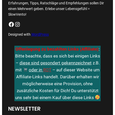
Erfahrungen, Tipps, Ratschläge und Empfehlungen sollen Dir
einen Mehrwert geben. Erlebe unser Lebensgefühl =
SlowVento!
Facebook
Instagram
Designed with
WordPress
Offenlegung zu bezahlten Links (Affiliate)
:
Bitte beachte, dass es sich bei einigen Links
–
diese sind gesondert gekennzeichnet
z.B.
mit
oder in
ROT
– auf dieser Website um
Affiliate-Links handelt. Darüber erhalten wir
möglicherweise eine Provision, ohne
zusätzliche Kosten für Dich! Du unterstützt
uns sehr bei einem Kauf über diese Links
NEWSLETTER