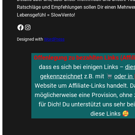
Ratschläge und Empfehlungen sollen Dir einen Mehrwer
Lebensgefühl = SlowVento!
Facebook
Instagram
Designed with
WordPress
Offenlegung zu bezahlten Links (Affil
dass es sich bei einigen Links –
die
gekennzeichnet
z.B. mit
oder in
Website um Affiliate-Links handelt. D
möglicherweise eine Provision, ohne 
für Dich! Du unterstützt uns sehr b
diese Links