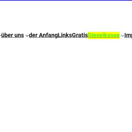
über uns
der Anfang
Links
Gratis
Dieselkasse
Im