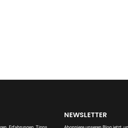
NEWSLETTER
ren. Erfahrungen, Tipps,
Abonniere unseren Blog jetzt, u