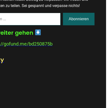
ten zu teilen. Sei gespannt und verpasse nichts!
Abonnieren
weiter gehen
://gofund.me/bd250875b
ty