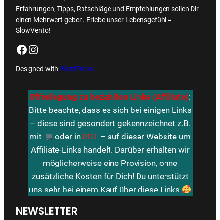
Erfahrungen, Tipps, Ratschläge und Empfehlungen sollen Dir
einen Mehrwert geben. Erlebe unser Lebensgefühl =
SlowVento!
Facebook
Instagram
Designed with
WordPress
Offenlegung zu bezahlten Links (Affiliate)
:
Bitte beachte, dass es sich bei einigen Links
–
diese sind gesondert gekennzeichnet
z.B.
mit
oder in
ROT
– auf dieser Website um
Affiliate-Links handelt. Darüber erhalten wir
möglicherweise eine Provision, ohne
zusätzliche Kosten für Dich! Du unterstützt
uns sehr bei einem Kauf über diese Links
NEWSLETTER