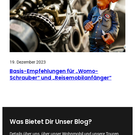
19. Dezember 2023
Basis-Empfehlungen für „Womo-
Schrauber“ und „Reisemobilanfänger“
Was Bietet Dir Unser Blog?
Details über uns, über unser Wohnmobil und unsere Touren.